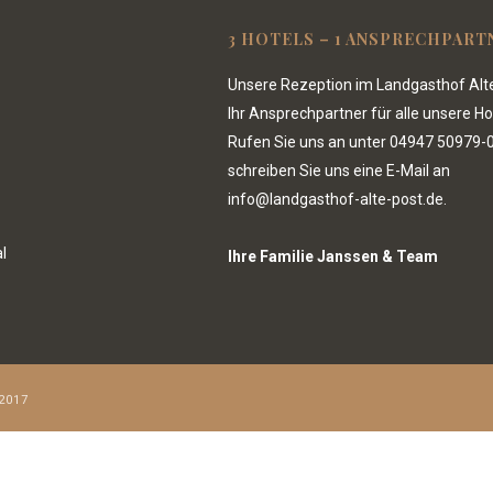
3 HOTELS – 1 ANSPRECHPART
Unsere Rezeption im Landgasthof Alte
Ihr Ansprechpartner für alle unsere Ho
Rufen Sie uns an unter
04947 50979-
schreiben Sie uns eine E-Mail an
info@landgasthof-alte-post.de.
l
Ihre Familie Janssen & Team
2017