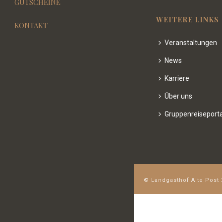
GUTSCHEINE
WEITERE LINKS
KONTAKT
Veranstaltungen
News
Karriere
Über uns
Gruppenreiseporta
© Landgasthof Alte Post 