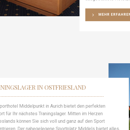
MEHR ERFAHRE
ININGSLAGER IN OSTFRIESLAND
orthotel Middelpunkt in Aurich bietet den perfekten
rt für Ihr nächstes Traningslager. Mitten im Herzen
eslands können Sie sich voll und ganz auf den Sport
trieren. Der nahegelegene Sportplatz Middels bietet alles,