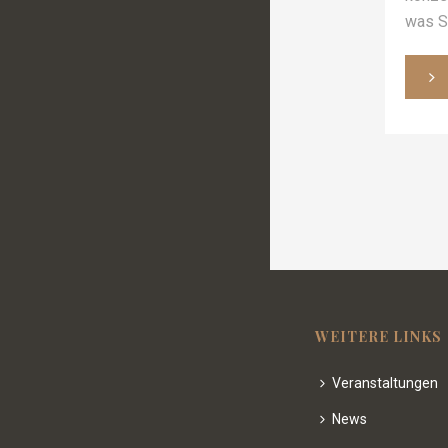
was S
WEITERE LINKS
Veranstaltungen
News