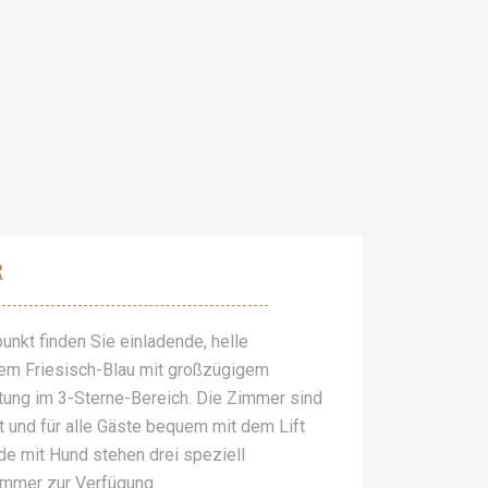
R
unkt finden Sie einladende, helle
hem Friesisch-Blau mit großzügigem
tung im 3-Sterne-Bereich. Die Zimmer sind
lt und für alle Gäste bequem mit dem Lift
nde mit Hund stehen drei speziell
immer zur Verfügung.