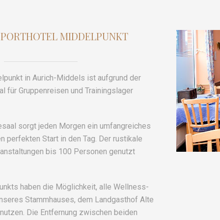
SPORTHOTEL MIDDELPUNKT
lpunkt in Aurich-Middels ist aufgrund der
al für Gruppenreisen und Trainingslager
esaal sorgt jeden Morgen ein umfangreiches
n perfekten Start in den Tag. Der rustikale
eranstaltungen bis 100 Personen genutzt
nkts haben die Möglichkeit, alle Wellness-
unseres Stammhauses, dem Landgasthof Alte
nutzen. Die Entfernung zwischen beiden