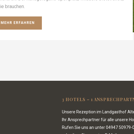
ie brauchen.
MEHR ERFAHREN
3 HOTELS – 1 ANSPRECHPART
Unsere Rezeption im Landgasthof Alte
Ihr Ansprechpartner für alle unsere Ho
Rufen Sie uns an unter
04947 50979-