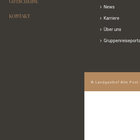
GUTSCHEINE
News
KONTAKT
Karriere
Über uns
Gruppenreiseporta
© Landgasthof Alte Post 