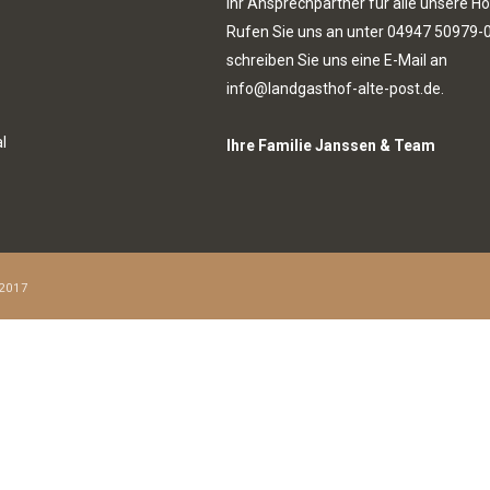
Ihr Ansprechpartner für alle unsere Ho
Rufen Sie uns an unter
04947 50979-
schreiben Sie uns eine E-Mail an
info@landgasthof-alte-post.de.
l
Ihre Familie Janssen & Team
2017