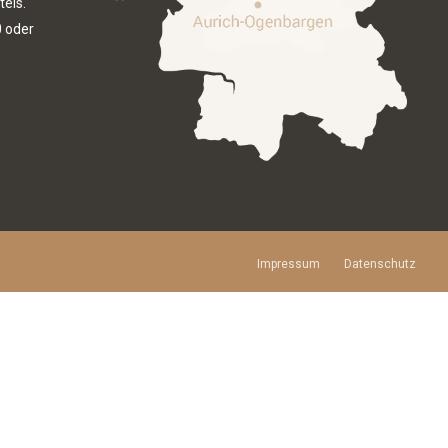
tels.
0
oder
Impressum
Datenschutz