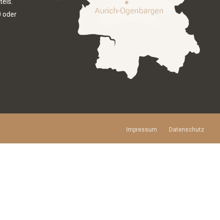
tels.
0
oder
Impressum
Datenschutz