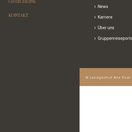
GUTSCHEINE
News
KONTAKT
Karriere
Über uns
Gruppenreiseporta
© Landgasthof Alte Post 