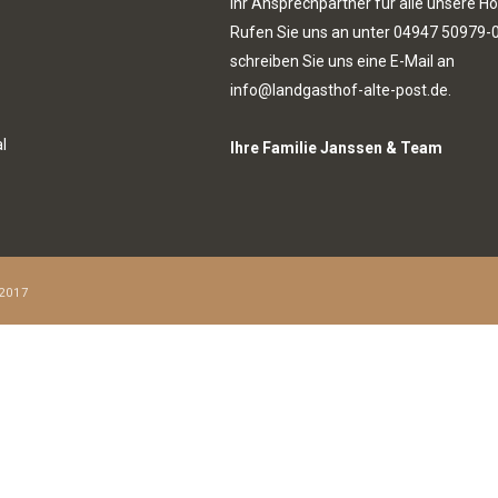
Ihr Ansprechpartner für alle unsere Ho
Rufen Sie uns an unter
04947 50979-
schreiben Sie uns eine E-Mail an
info@landgasthof-alte-post.de.
l
Ihre Familie Janssen & Team
2017