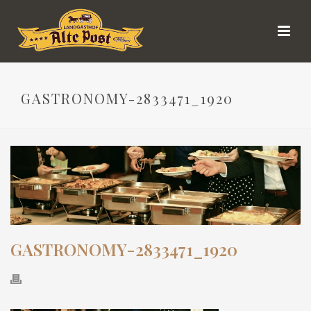
GASTRONOMY-2833471_1920
GASTRONOMY-2833471_1920