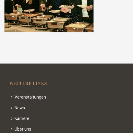
WEITERE LINKS
Veranstaltungen
News
Karriere
Über uns