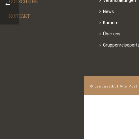
Veranstaltungen
GUTSCHEINE
News
KONTAKT
Karriere
Über uns
Gruppenreiseporta
© Landgasthof Alte Post 