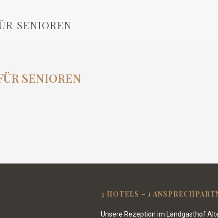
ÜR SENIOREN
FÜR SENIOREN
3 HOTELS – 1 ANSPRECHPART
Unsere Rezeption im Landgasthof Alte