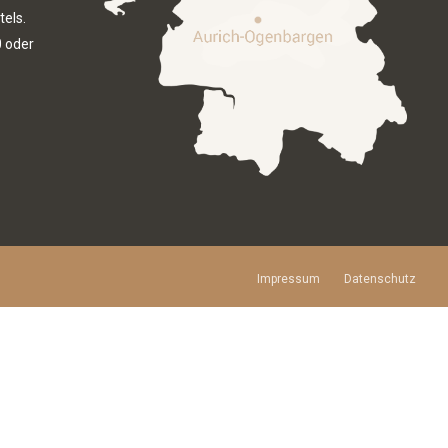
tels.
0
oder
Impressum
Datenschutz