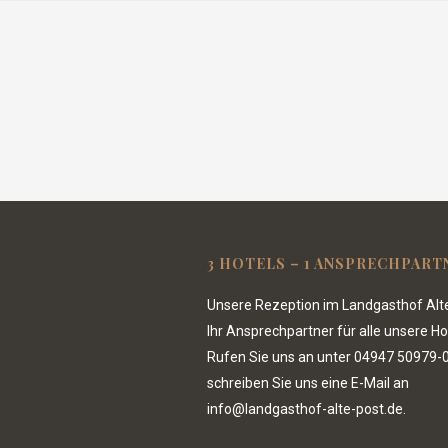
3 HOTELS – 1 ANSPRECHPART
Unsere Rezeption im Landgasthof Alte
Ihr Ansprechpartner für alle unsere Ho
Rufen Sie uns an unter
04947 50979-
schreiben Sie uns eine E-Mail an
info@landgasthof-alte-post.de.