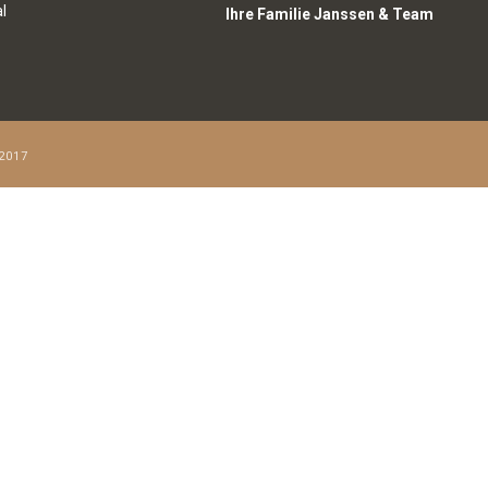
l
Ihre Familie Janssen & Team
2017