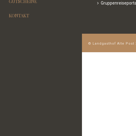
GUTSCHEINE
Gruppenreiseporta
KONTAKT
© Landgasthof Alte Post 