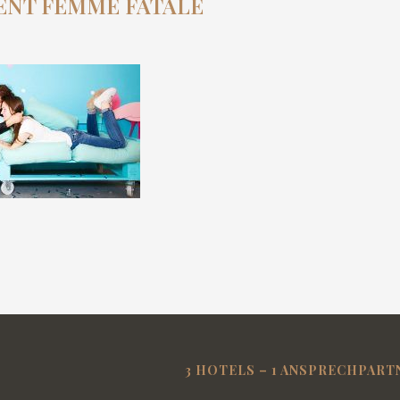
NT FEMME FATALE
3 HOTELS – 1 ANSPRECHPART